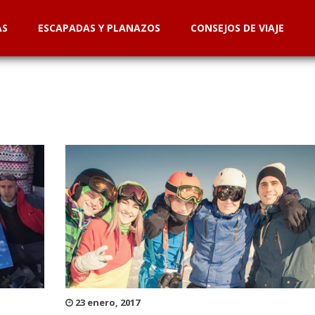
AS
ESCAPADAS Y PLANAZOS
CONSEJOS DE VIAJE
23 enero, 2017