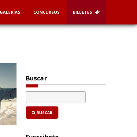
GALERÍAS
CONCURSOS
BILLETES
Buscar
BUSCAR
Suscribete