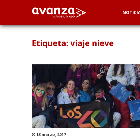
NOTICI
Etiqueta: viaje nieve
13 marzo, 2017