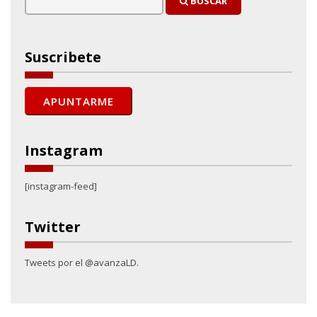
BUSCAR
Suscribete
Instagram
[instagram-feed]
Twitter
Tweets por el @avanzaLD.