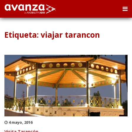
Etiqueta: viajar tarancon
4 mayo, 2016
Visita Tarancón