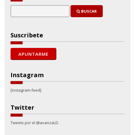
BUSCAR
Suscribete
Instagram
[instagram-feed]
Twitter
Tweets por el @avanzaLD.