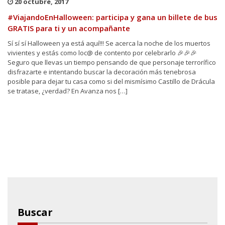
20 octubre, 2017
#ViajandoEnHalloween: participa y gana un billete de bus
GRATIS para ti y un acompañante
Sí sí sí Halloween ya está aquí!!! Se acerca la noche de los muertos
vivientes y estás como loc@ de contento por celebrarlo 🎉🎉🎉
Seguro que llevas un tiempo pensando de que personaje terrorífico
disfrazarte e intentando buscar la decoración más tenebrosa
posible para dejar tu casa como si del mismísimo Castillo de Drácula
se tratase, ¿verdad? En Avanza nos […]
Buscar