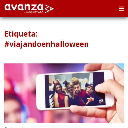
Etiqueta:
#viajandoenhalloween