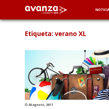
NOTICI
Etiqueta: verano XL
28 agosto, 2017