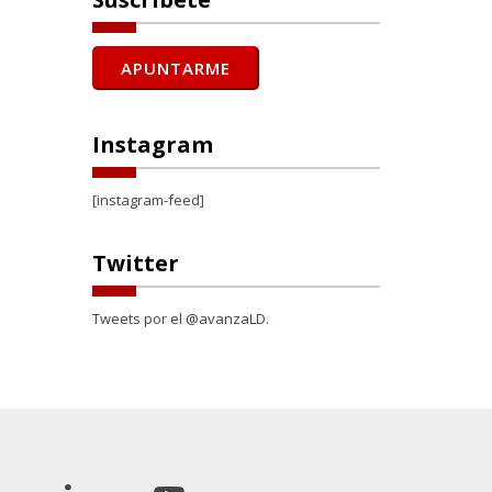
Instagram
[instagram-feed]
Twitter
Tweets por el @avanzaLD.