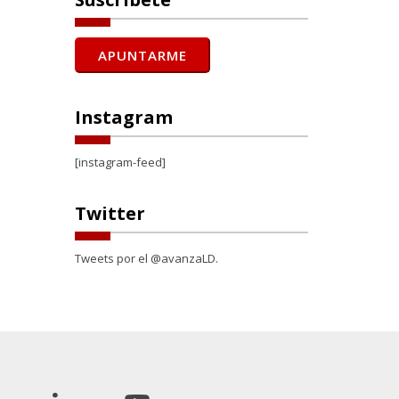
Instagram
[instagram-feed]
Twitter
Tweets por el @avanzaLD.