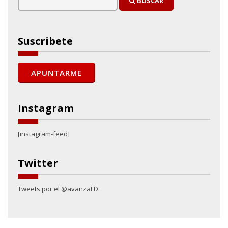
BUSCAR
Suscribete
Instagram
[instagram-feed]
Twitter
Tweets por el @avanzaLD.