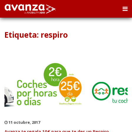
Etiqueta: respiro
11 octubre, 2017
Avanza te regala 10€ para que te des un Respiro