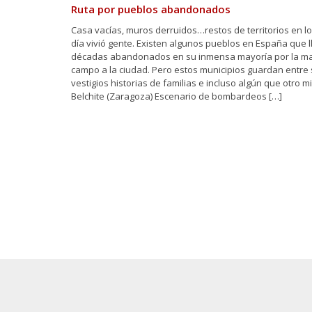
Ruta por pueblos abandonados
Casa vacías, muros derruidos…restos de territorios en l
día vivió gente. Existen algunos pueblos en España que 
décadas abandonados en su inmensa mayoría por la ma
campo a la ciudad. Pero estos municipios guardan entre
vestigios historias de familias e incluso algún que otro mi
Belchite (Zaragoza) Escenario de bombardeos […]