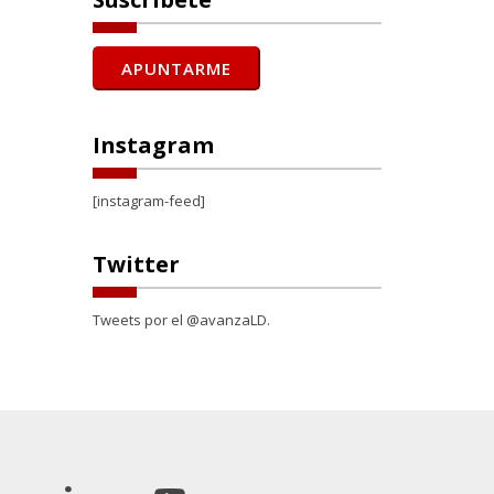
Instagram
[instagram-feed]
Twitter
Tweets por el @avanzaLD.