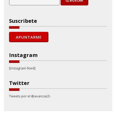
BUSCAR
Suscribete
Instagram
[instagram-feed]
Twitter
Tweets por el @avanzaLD.