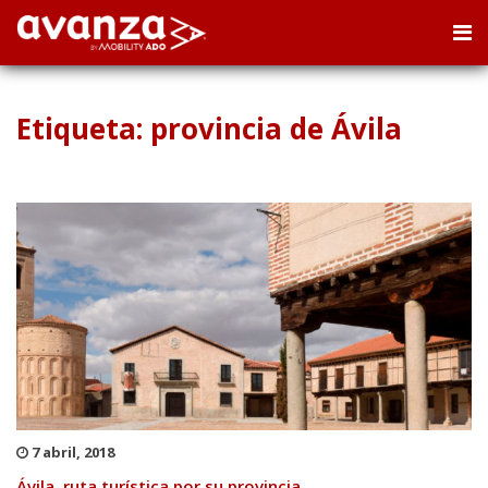
Etiqueta: provincia de Ávila
7 abril, 2018
Ávila, ruta turística por su provincia