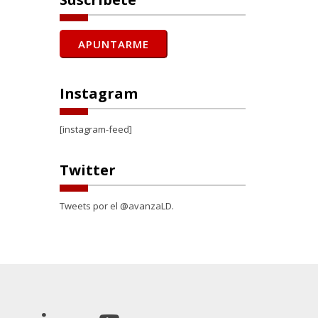
Instagram
[instagram-feed]
Twitter
Tweets por el @avanzaLD.