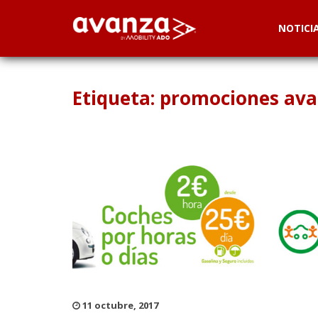
NOTICI
Etiqueta: promociones av
11 octubre, 2017