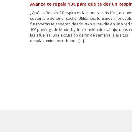
Avanza te regala 10€ para que te des un Respi
¿Qué es Respiro? Respiro es la manera más fácil, econó
sostenible de tener coche. Utilitarios, turismos, monovo
furgonetas te esperan desde 2€/h o 25€/día en una red
100 parkings de Madrid. ¿Una reunión de trabajo, unas 
las afueras, una excursión de fin de semana? Para tus
desplazamientos urbanos […]