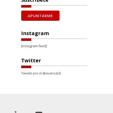
Instagram
[instagram-feed]
Twitter
Tweets por el @avanzaLD.