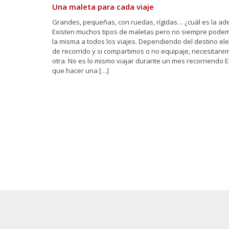
Una maleta para cada viaje
Grandes, pequeñas, con ruedas, rígidas… ¿cuál es la a
Existen muchos tipos de maletas pero no siempre podem
la misma a todos los viajes. Dependiendo del destino ele
de recorrido y si compartimos o no equipaje, necesitare
otra. No es lo mismo viajar durante un mes recorriendo 
que hacer una […]