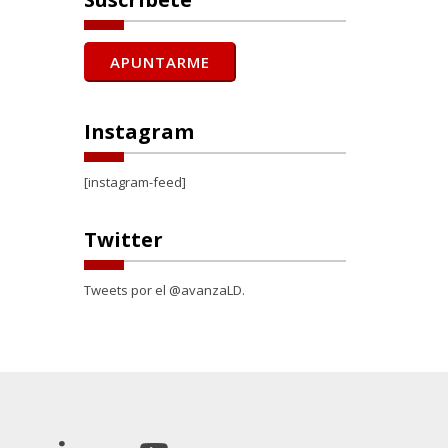
Instagram
[instagram-feed]
Twitter
Tweets por el @avanzaLD.