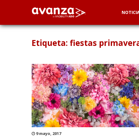
NOTICI
Etiqueta: fiestas primaver
9 mayo, 2017