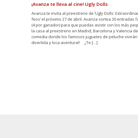
¡Avanza te lleva al cine! Ugly Dolls
Avanza te invita al preestreno de ‘Ugly Dolls: Extraordin
feos’ el próximo 27 de abril. Avanza sortea 30 entradas f
(4 por ganador) para que puedas asistir con los más pe
la casa al preestreno en Madrid, Barcelona y Valencia de
comedia donde los famosos juguetes de peluche vivirán
divertida y loca aventura!! ¿Te […]