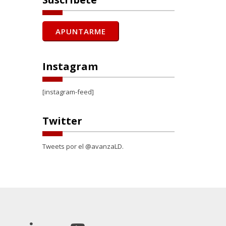
Instagram
[instagram-feed]
Twitter
Tweets por el @avanzaLD.