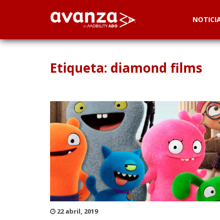
NOTICI
Etiqueta: diamond films
22 abril, 2019