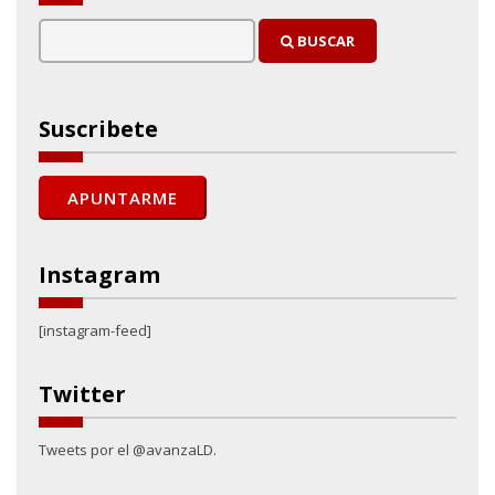
BUSCAR
Suscribete
Instagram
[instagram-feed]
Twitter
Tweets por el @avanzaLD.