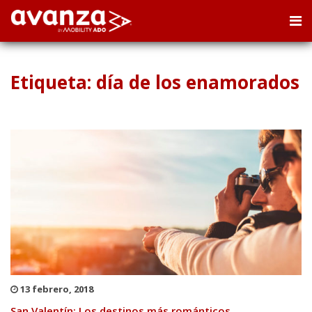
Etiqueta: día de los enamorados
13 febrero, 2018
San Valentín: Los destinos más románticos