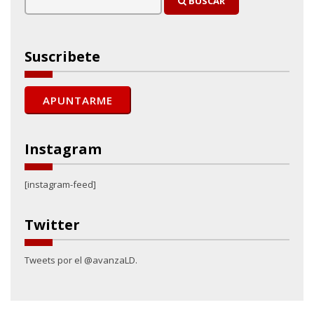
BUSCAR
Suscribete
Instagram
[instagram-feed]
Twitter
Tweets por el @avanzaLD.