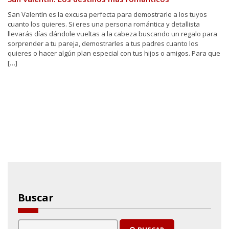
San Valentín es la excusa perfecta para demostrarle a los tuyos
cuanto los quieres. Si eres una persona romántica y detallista
llevarás días dándole vueltas a la cabeza buscando un regalo para
sorprender a tu pareja, demostrarles a tus padres cuanto los
quieres o hacer algún plan especial con tus hijos o amigos. Para que
[…]
Buscar