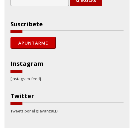
BUSCAR
Suscribete
Instagram
[instagram-feed]
Twitter
Tweets por el @avanzaLD.