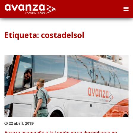
Etiqueta: costadelsol
22 abril, 2019
Avanza acompañó a la Legión en su desembarco en