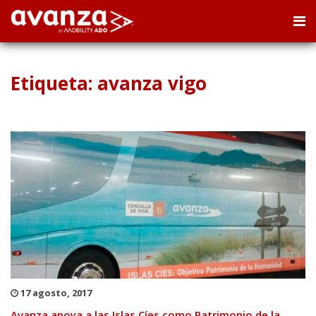
Etiqueta: avanza vigo
17 agosto, 2017
Avanza apoya a las Islas Cíes como Patrimonio de la