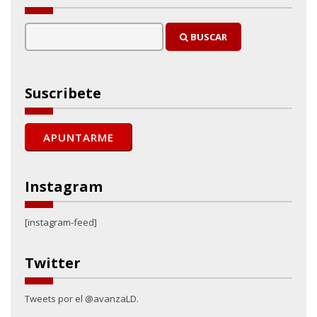
BUSCAR
Suscribete
Instagram
[instagram-feed]
Twitter
Tweets por el @avanzaLD.