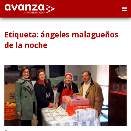
Etiqueta: ángeles malagueños
de la noche