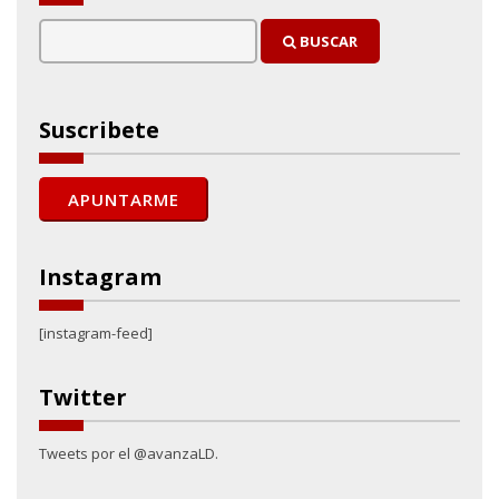
BUSCAR
Suscribete
Instagram
[instagram-feed]
Twitter
Tweets por el @avanzaLD.