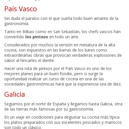
País Vasco
Sin duda el paraíso con el que sueña todo buen amante de la
gastronomía.
Tanto en Bilbao como en San Sebastián, los chefs vascos han
convertido
los pintxos
en todo un arte.
Considerados por muchos la versión en miniatura de la alta
cocina, son expuestos en las barras de los bares como
extraordinarias obras que provocan verdaderas explosiones de
sabor al hincarles el diente.
Hacer una ruta de pintxos por el País Vasco es uno de los
mejores planes para un buen foodie, pero si surge la
oportunidad realizar un curso de cocina en una de las
sociedades gastronómicas hará que la experiencia sea de diez.
Galicia
Seguimos por el norte de España y llegamos hasta Galicia, otra
de las tierras más famosas por su gastronomía.
En un viaje en condiciones para degustar su cocina más típica
los platos preparados con sus excelentes pescados y mariscos
son todo un clásico.