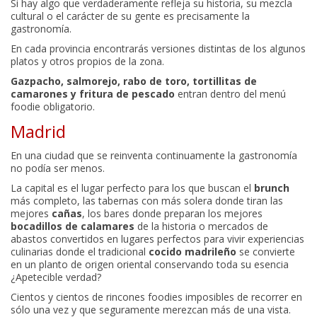
Si hay algo que verdaderamente refleja su historia, su mezcla
cultural o el carácter de su gente es precisamente la
gastronomía.
En cada provincia encontrarás versiones distintas de los algunos
platos y otros propios de la zona.
Gazpacho, salmorejo, rabo de toro, tortillitas de
camarones y fritura de pescado
entran dentro del menú
foodie obligatorio.
Madrid
En una ciudad que se reinventa continuamente la gastronomía
no podía ser menos.
La capital es el lugar perfecto para los que buscan el
brunch
más completo, las tabernas con más solera donde tiran las
mejores
cañas
, los bares donde preparan los mejores
bocadillos de calamares
de la historia o mercados de
abastos convertidos en lugares perfectos para vivir experiencias
culinarias donde el tradicional
cocido madrileño
se convierte
en un planto de origen oriental conservando toda su esencia
¿Apetecible verdad?
Cientos y cientos de rincones foodies imposibles de recorrer en
sólo una vez y que seguramente merezcan más de una vista.