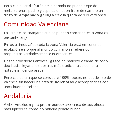
Pero cualquier disfrutón de la comida no puede dejar de
meterse entre pecho y espalda un buen filete de carne o un
trozo de
empanada gallega
en cualquiera de sus versiones.
Comunidad Valenciana
La lista de los manjares que se pueden comer en esta zona es
bastante larga.
En los últimos años toda la zona Valencia está en continua
evolución en lo que al mundo culinario se refiere con
propuestas verdaderamente interesantes.
Desde novedosos arroces, guisos de marisco o tapas de todo
tipo hasta llegar a los postres más tradicionales con una
notable influencia árabe.
Pero cualquiera que se considere 100% foodie, no puede irse de
Valencia sin hacer una cata de
horchatas
y acompañarlas con
unos buenos fartons.
Andalucía
Visitar Andalucía y no probar aunque sea cinco de sus platos
más típicos es como no haberla pisado nunca.