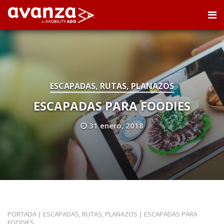
ESCAPADAS, RUTAS, PLANAZOS
ESCAPADAS PARA FOODIES
31 enero, 2018
PORTADA
|
ESCAPADAS, RUTAS, PLANAZOS
|
ESCAPADAS PARA
FOODIES