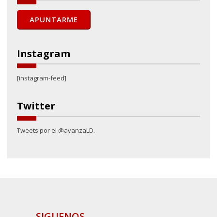
Instagram
[instagram-feed]
Twitter
Tweets por el @avanzaLD.
SIGUENOS