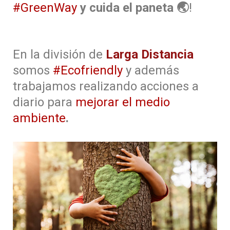
#GreenWay
y cuida el paneta 🌏
!
En la división de
Larga Distancia
somos
#Ecofriendly
y además
trabajamos realizando acciones a
diario para
mejorar el medio
ambiente
.