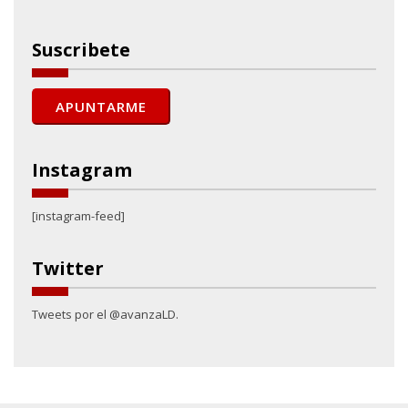
Suscribete
Instagram
[instagram-feed]
Twitter
Tweets por el @avanzaLD.