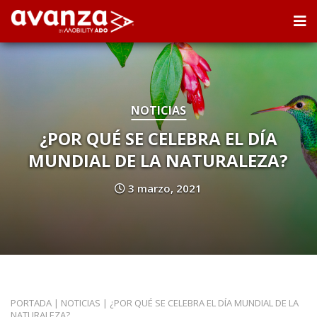
NOTICIAS
¿POR QUÉ SE CELEBRA EL DÍA
MUNDIAL DE LA NATURALEZA?
3 marzo, 2021
PORTADA
|
NOTICIAS
|
¿POR QUÉ SE CELEBRA EL DÍA MUNDIAL DE LA
NATURALEZA?