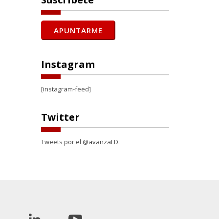
Instagram
[instagram-feed]
Twitter
Tweets por el @avanzaLD.