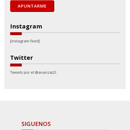
Instagram
[instagram-feed]
Twitter
Tweets por el @avanzaLD.
SIGUENOS