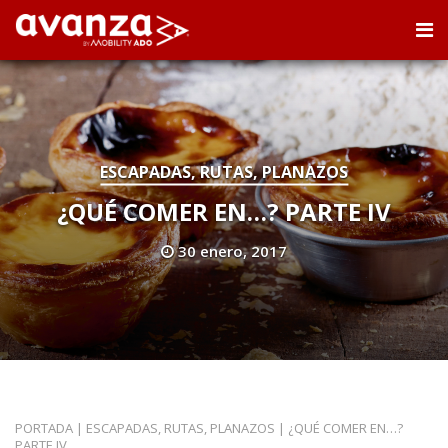
ESCAPADAS, RUTAS, PLANAZOS
¿QUÉ COMER EN…? PARTE IV
30 enero, 2017
PORTADA
|
ESCAPADAS, RUTAS, PLANAZOS
|
¿QUÉ COMER EN…?
PARTE IV