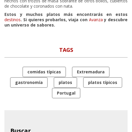
hechos con trozos de masa sobrante de otros bollos, cubiertos
de chocolate y coronados con nata.
Estos y muchos platos más encontrarás en estos
destinos
. Si quieres probarlos, viaja con
Avanza
y descubre
un universo de sabores.
TAGS
comidas típicas
Extremadura
gastronomía
platos
platos típicos
Portugal
Buscar