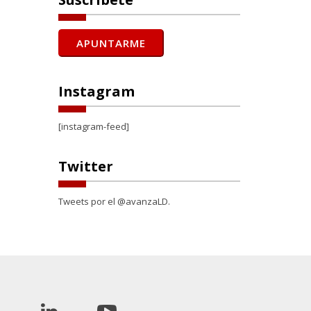
Instagram
[instagram-feed]
Twitter
Tweets por el @avanzaLD.