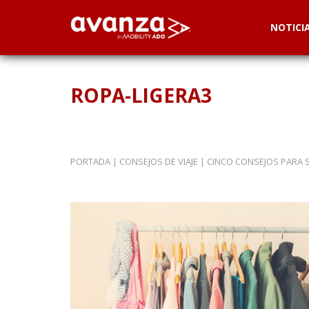
NOTICI
ROPA-LIGERA3
PORTADA
|
CONSEJOS DE VIAJE
|
CINCO CONSEJOS PARA S