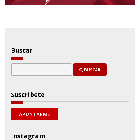
Buscar
BUSCAR
Suscribete
Instagram