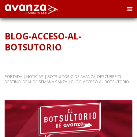
BLOG-ACCESO-AL-
BOTSUTORIO
PORTADA
|
NOTICIAS
|
BOTSULTORIO DE AVANZA, DESCUBRE TU
DESTINO IDEAL DE SEMANA SANTA
|
BLOG-ACCESO-AL-BOTSUTORIO