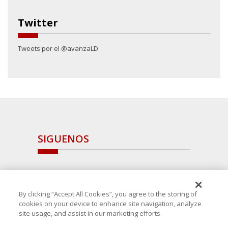
Twitter
Tweets por el @avanzaLD.
SIGUENOS
By clicking “Accept All Cookies”, you agree to the storing of
cookies on your device to enhance site navigation, analyze
site usage, and assist in our marketing efforts.