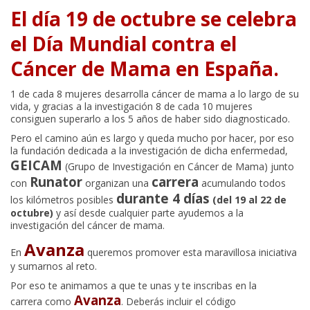
El día 19 de octubre se celebra
el Día Mundial contra el
Cáncer de Mama en España.
1 de cada 8 mujeres desarrolla cáncer de mama a lo largo de su
vida, y gracias a la investigación 8 de cada 10 mujeres
consiguen superarlo a los 5 años de haber sido diagnosticado.
Pero el camino aún es largo y queda mucho por hacer, por eso
la fundación dedicada a la investigación de dicha enfermedad,
GEICAM
(Grupo de Investigación en Cáncer de Mama) junto
Runator
carrera
con
organizan una
acumulando todos
durante 4 días
los kilómetros posibles
(del 19 al 22 de
octubre)
y así desde cualquier parte ayudemos a la
investigación del cáncer de mama.
Avanza
En
queremos promover esta maravillosa iniciativa
y sumarnos al reto.
Por eso te animamos a que te unas y te inscribas en la
Avanza
carrera como
. Deberás incluir el código