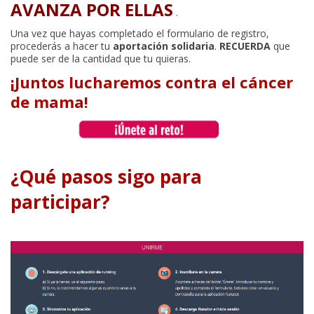
AVANZA POR ELLAS
.
Una vez que hayas completado el formulario de registro,
procederás a hacer tu
aportación solidaria
.
RECUERDA
que
puede ser de la cantidad que tu quieras.
¡Juntos lucharemos contra el cáncer
de mama!
¿Qué pasos sigo para
participar?