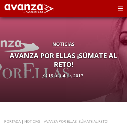
NOTICIAS
AVANZA POR ELLAS ¡SÚMATE AL
RETO!
13 octubre, 2017
PORTADA
|
NOTICIAS
|
AVANZA POR ELLAS ¡SÚMATE AL RETO!