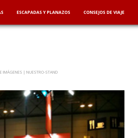
AS
ESCAPADAS Y PLANAZOS
CONSEJOS DE VIAJE
DE IMÁGENES
|
NUESTRO-STAND