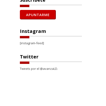
Instagram
[instagram-feed]
Twitter
Tweets por el @avanzaLD.