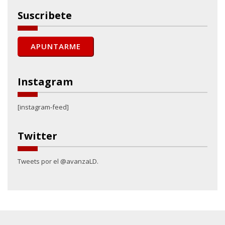
Suscribete
Instagram
[instagram-feed]
Twitter
Tweets por el @avanzaLD.