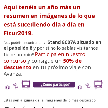
Aquí tenéis un año más un
resumen en imágenes de lo que
está sucediendo día a día en
Fitur2019.
Stand 8C07A situado en
Nos podéis encontrar en
el
el pabellón 8
y por si no lo sabías visitarnos
Participa en nuestro
tiene premio!!
concurso
y consigue un
50% de
descuento
en tu próximo viaje con
Avanza.
Estas
son algunas de la imágenes
de lo más destacado.