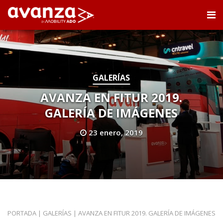
GALERÍAS
AVANZA EN FITUR 2019.
GALERÍA DE IMÁGENES
23 enero, 2019
PORTADA
|
GALERÍAS
|
AVANZA EN FITUR 2019. GALERÍA DE IMÁGENES