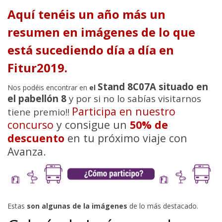
Aquí tenéis un año más un
resumen en imágenes de lo que
está sucediendo día a día en
Fitur2019.
Stand 8C07A situado en
Nos podéis encontrar en
el
el pabellón 8
y por si no lo sabías visitarnos
Participa en nuestro
tiene premio!!
concurso
y consigue un
50% de
descuento
en tu próximo viaje con
Avanza.
Estas
son algunas de la imágenes
de lo más destacado.