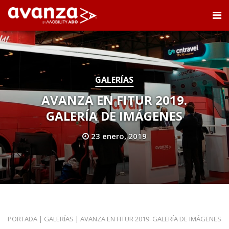
GALERÍAS
AVANZA EN FITUR 2019.
GALERÍA DE IMÁGENES
23 enero, 2019
PORTADA
|
GALERÍAS
|
AVANZA EN FITUR 2019. GALERÍA DE IMÁGENES