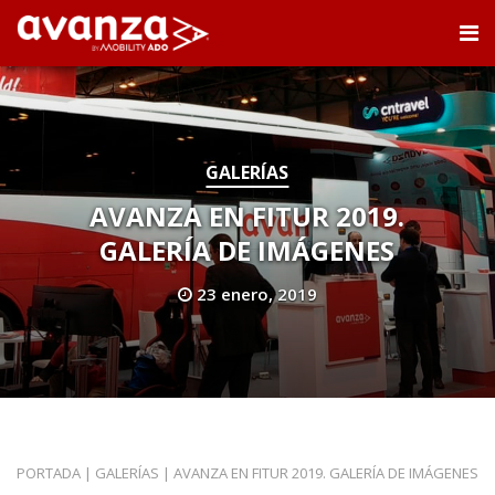
GALERÍAS
AVANZA EN FITUR 2019.
GALERÍA DE IMÁGENES
23 enero, 2019
PORTADA
|
GALERÍAS
|
AVANZA EN FITUR 2019. GALERÍA DE IMÁGENES