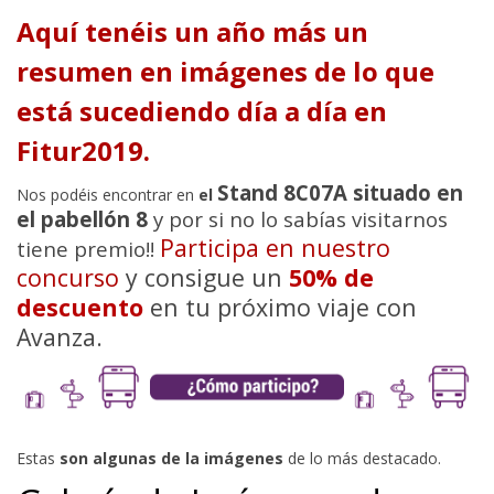
Aquí tenéis un año más un
resumen en imágenes de lo que
está sucediendo día a día en
Fitur2019.
Stand 8C07A situado en
Nos podéis encontrar en
el
el pabellón 8
y por si no lo sabías visitarnos
Participa en nuestro
tiene premio!!
concurso
y consigue un
50% de
descuento
en tu próximo viaje con
Avanza.
Estas
son algunas de la imágenes
de lo más destacado.