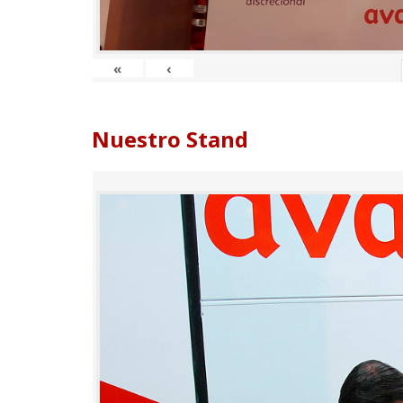
«
‹
Nuestro Stand