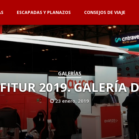
AS
ESCAPADAS Y PLANAZOS
CONSEJOS DE VIAJE
GALERÍAS
FITUR 2019. GALERÍA 
23 enero, 2019