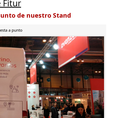
 Fitur
punto de nuestro Stand
esta a punto