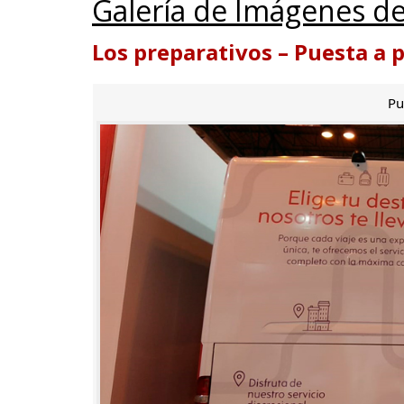
Galería de Imágenes de
Los preparativos – Puesta a 
Pu