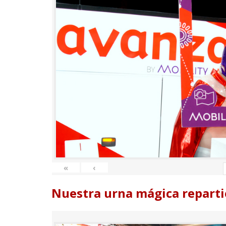
«
‹
Nuestra urna mágica reparti