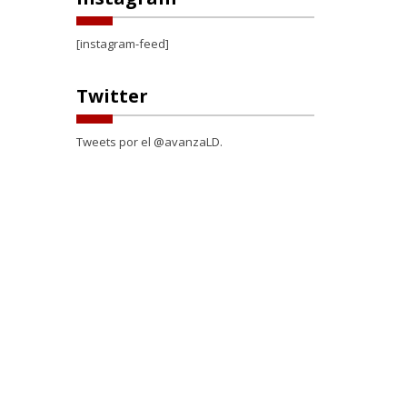
[instagram-feed]
Twitter
Tweets por el @avanzaLD.