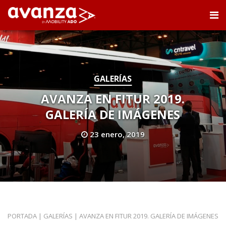
GALERÍAS
AVANZA EN FITUR 2019.
GALERÍA DE IMÁGENES
23 enero, 2019
PORTADA
|
GALERÍAS
|
AVANZA EN FITUR 2019. GALERÍA DE IMÁGENES