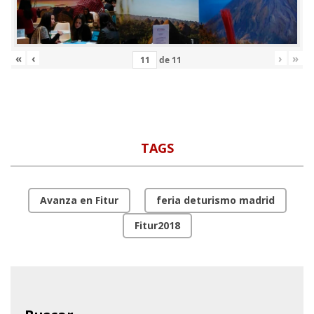
«
‹
›
»
de
11
TAGS
Avanza en Fitur
feria deturismo madrid
Fitur2018