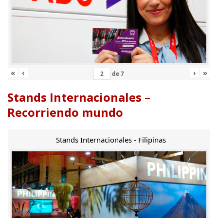
«
‹
›
»
de
7
Stands Internacionales –
Recorriendo mundo
Stands Internacionales - Filipinas