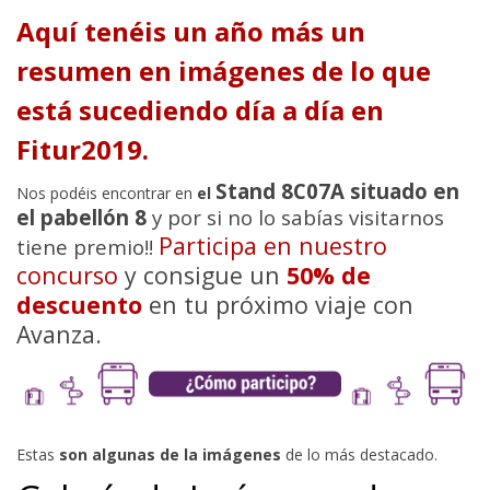
Aquí tenéis un año más un
resumen en imágenes de lo que
está sucediendo día a día en
Fitur2019.
Stand 8C07A situado en
Nos podéis encontrar en
el
el pabellón 8
y por si no lo sabías visitarnos
Participa en nuestro
tiene premio!!
concurso
y consigue un
50% de
descuento
en tu próximo viaje con
Avanza.
Estas
son algunas de la imágenes
de lo más destacado.