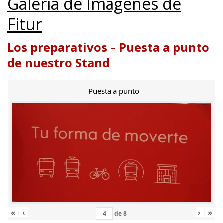
Galería de Imágenes de
Fitur
Los preparativos – Puesta a punto
de nuestro Stand
Puesta a punto
«
‹
›
»
de
8