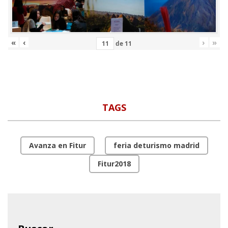
«
‹
›
»
de
11
TAGS
Avanza en Fitur
feria deturismo madrid
Fitur2018