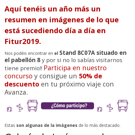
Aquí tenéis un año más un
resumen en imágenes de lo que
está sucediendo día a día en
Fitur2019.
Stand 8C07A situado en
Nos podéis encontrar en
el
el pabellón 8
y por si no lo sabías visitarnos
Participa en nuestro
tiene premio!!
concurso
y consigue un
50% de
descuento
en tu próximo viaje con
Avanza.
Estas
son algunas de la imágenes
de lo más destacado.