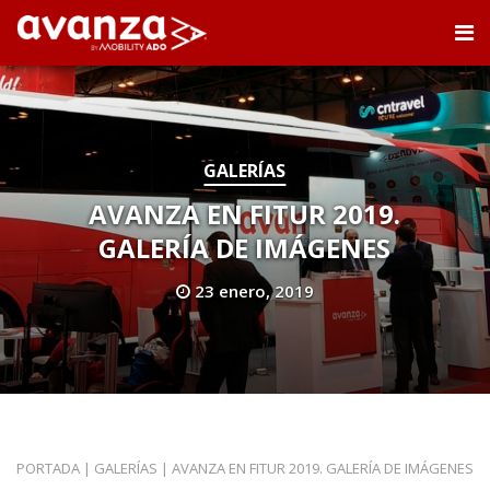
GALERÍAS
AVANZA EN FITUR 2019.
GALERÍA DE IMÁGENES
23 enero, 2019
PORTADA
|
GALERÍAS
|
AVANZA EN FITUR 2019. GALERÍA DE IMÁGENES