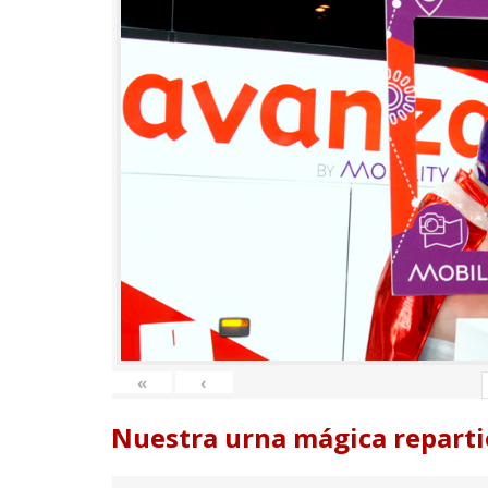
«
‹
Nuestra urna mágica reparti