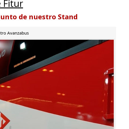
 Fitur
punto de nuestro Stand
tro Avanzabus