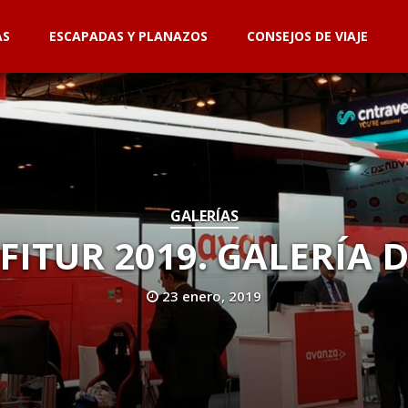
AS
ESCAPADAS Y PLANAZOS
CONSEJOS DE VIAJE
GALERÍAS
FITUR 2019. GALERÍA 
23 enero, 2019