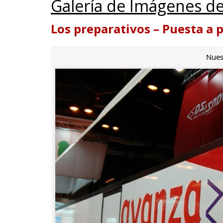
Galería de Imágenes de
Los preparativos – Puesta a 
Nues