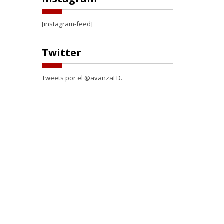
[instagram-feed]
Twitter
Tweets por el @avanzaLD.