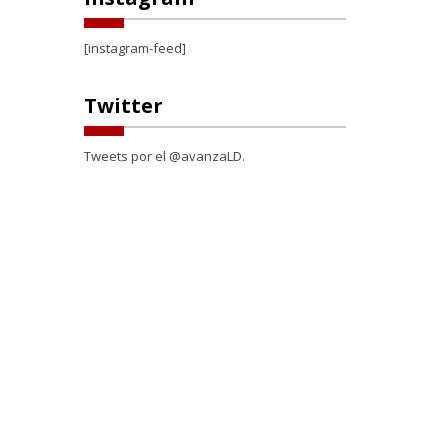
[instagram-feed]
Twitter
Tweets por el @avanzaLD.