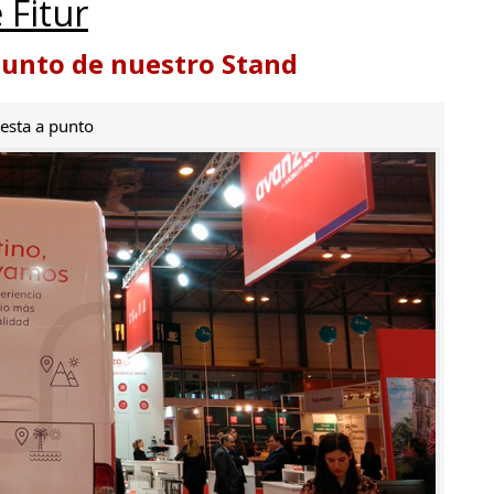
 Fitur
punto de nuestro Stand
esta a punto