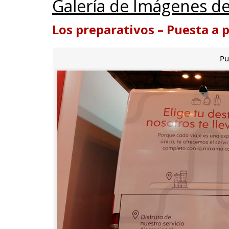
Galería de Imágenes de
Los preparativos – Puesta a 
Pu