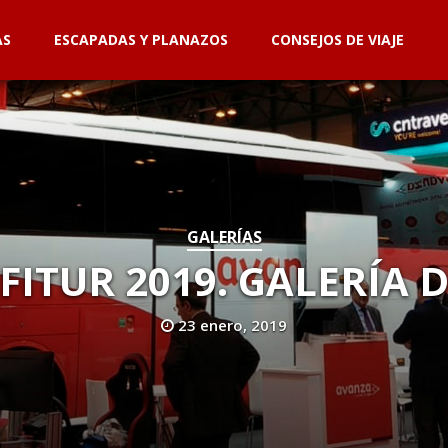
AS
ESCAPADAS Y PLANAZOS
CONSEJOS DE VIAJE
GALERÍAS
FITUR 2019. GALERÍA 
23 enero, 2019