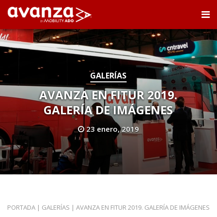
GALERÍAS
AVANZA EN FITUR 2019.
GALERÍA DE IMÁGENES
23 enero, 2019
PORTADA
|
GALERÍAS
|
AVANZA EN FITUR 2019. GALERÍA DE IMÁGENES