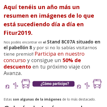
Aquí tenéis un año más un
resumen en imágenes de lo que
está sucediendo día a día en
Fitur2019.
Stand 8C07A situado en
Nos podéis encontrar en
el
el pabellón 8
y por si no lo sabías visitarnos
Participa en nuestro
tiene premio!!
concurso
y consigue un
50% de
descuento
en tu próximo viaje con
Avanza.
Estas
son algunas de la imágenes
de lo más destacado.