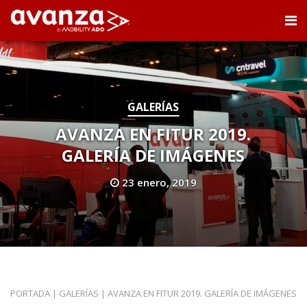
GALERÍAS
AVANZA EN FITUR 2019.
GALERÍA DE IMÁGENES
23 enero, 2019
PORTADA
|
GALERÍAS
|
AVANZA EN FITUR 2019. GALERÍA DE IMÁGENES