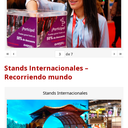
«
‹
›
»
de
7
Stands Internacionales –
Recorriendo mundo
Stands Internacionales