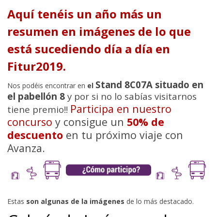
Aquí tenéis un año más un
resumen en imágenes de lo que
está sucediendo día a día en
Fitur2019.
Stand 8C07A situado en
Nos podéis encontrar en
el
el pabellón 8
y por si no lo sabías visitarnos
Participa en nuestro
tiene premio!!
concurso
y consigue un
50% de
descuento
en tu próximo viaje con
Avanza.
Estas
son algunas de la imágenes
de lo más destacado.