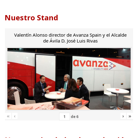
Nuestro Stand
Valentín Alonso director de Avanza Spain y el Alcalde
de Ávila D. José Luis Rivas
«
‹
›
»
de
6