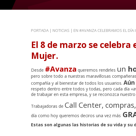
PORTADA
|
NOTICIAS
|
EN #AVANZA CELEBRAMOS EL DÍA 
El 8 de marzo
se celebra 
Mujer
.
#Avanza
un
ho
Desde
queremos rendirles
pero sobre todo a nuestras maravillosas compañeras 
Aún
compañía y al bienestar de todos los usuarios.
respeto dentro entre todos y todas, pero cada día
de trabajar en esta empresa, y se reconozca nuestro 
Call Center, compras,
Trabajadoras de
GRA
día como hoy queremos deciros una vez más
Estas son algunas las historias de su vida y su 