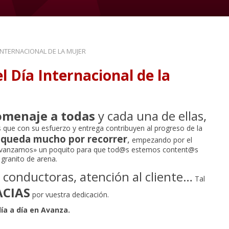
INTERNACIONAL DE LA MUJER
el
Día Internacional de la
menaje a todas
y cada una de ellas,
que con su esfuerzo y entrega contribuyen al progreso de la
 queda mucho por recorrer
,
empezando por el
 «avanzamos» un poquito para que tod@s estemos content@s
granito de arena.
 conductoras, atención al cliente…
Tal
CIAS
por vuestra dedicación.
día a día en Avanza.