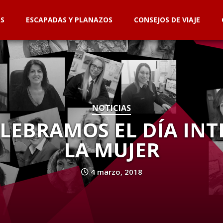
AS
ESCAPADAS Y PLANAZOS
CONSEJOS DE VIAJE
NOTICIAS
LEBRAMOS EL DÍA IN
LA MUJER
4 marzo, 2018