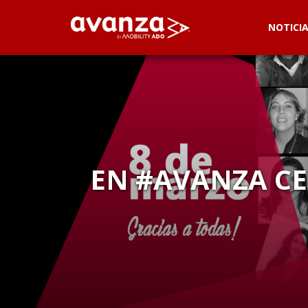
NOTICI
EN #AVANZA CE