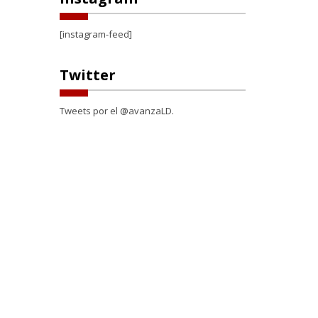
[instagram-feed]
Twitter
Tweets por el @avanzaLD.