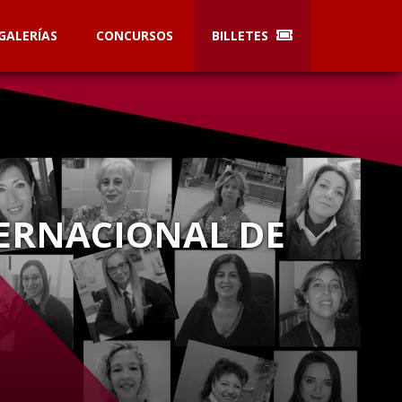
GALERÍAS
CONCURSOS
BILLETES
TERNACIONAL DE