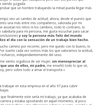
s siendo juzgada.
mprobar que un hombre trabajando la mitad pueda llegar más
iempo veo un cambio de actitud, ahora, desde el puesto que
ento una más entre mis compañeros, valorada por mi
e asustan los retos ni los cambios, todo lo contrario, lo
 sabiduría para mi persona, me gusta escuchar para sacar
conclusiones
y soy la persona más feliz del mundo
izo el día con la sensación de un trabajo bien hecho.
cho camino por recorrer, pero me quedo con lo bueno, lo
Por suerte cada vez somos más los que valoramos la actitud,
el esfuerzo, independientemente del sexo.
 me siento orgullosa de ser mujer,
sin menospreciar al
que uno de ellos, mi padre,
me enseñó todo lo que sé,
oy, pero sobre todo a amar el transporte.»
 trabajar en esta empresa en el año 97 para cubrir
bajas.
que finalmente este sería mi trabajo, ya que acababa de
 carrera y estaba opositando en aquel momento; al poco