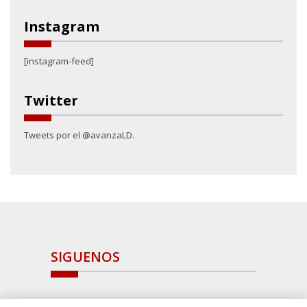
Instagram
[instagram-feed]
Twitter
Tweets por el @avanzaLD.
SIGUENOS