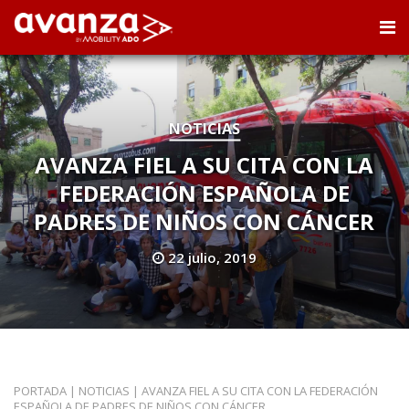
NOTICIAS
AVANZA FIEL A SU CITA CON LA
FEDERACIÓN ESPAÑOLA DE
PADRES DE NIÑOS CON CÁNCER
22 julio, 2019
PORTADA
|
NOTICIAS
|
AVANZA FIEL A SU CITA CON LA FEDERACIÓN
ESPAÑOLA DE PADRES DE NIÑOS CON CÁNCER