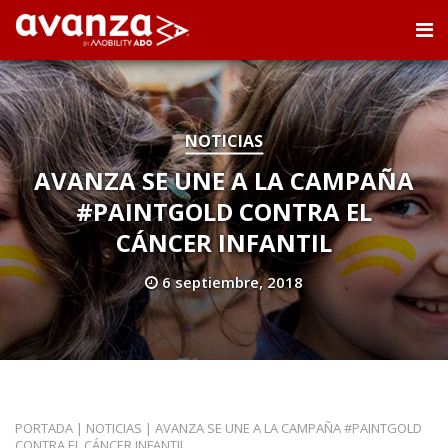
NOTICIAS
AVANZA SE UNE A LA CAMPAÑA
#PAINTGOLD CONTRA EL
CÁNCER INFANTIL
6 septiembre, 2018
PORTADA
|
NOTICIAS
|
AVANZA SE UNE A LA CAMPAÑA #PAINTGOLD
CONTRA EL CÁNCER INFANTIL