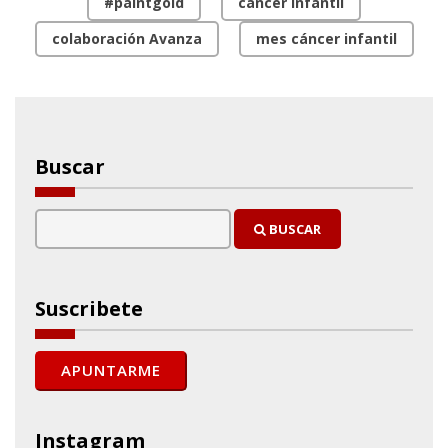
#paintgold
cáncer infantil
colaboración Avanza
mes cáncer infantil
Buscar
BUSCAR
Suscribete
Instagram