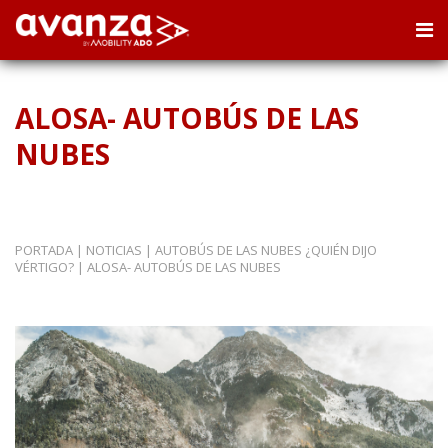
ALOSA- AUTOBÚS DE LAS
NUBES
PORTADA
|
NOTICIAS
|
AUTOBÚS DE LAS NUBES ¿QUIÉN DIJO
VÉRTIGO?
|
ALOSA- AUTOBÚS DE LAS NUBES