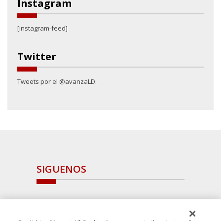
Instagram
[instagram-feed]
Twitter
Tweets por el @avanzaLD.
SIGUENOS