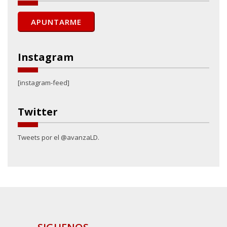
Instagram
[instagram-feed]
Twitter
Tweets por el @avanzaLD.