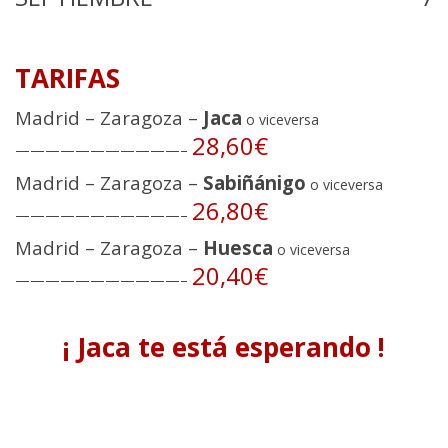
TARIFAS
Madrid – Zaragoza –
Jaca
o viceversa
28,60€
———————————–
Madrid – Zaragoza –
Sabiñánigo
o viceversa
26,80€
———————————–
Madrid – Zaragoza –
Huesca
o viceversa
20,40€
———————————–
¡ Jaca te está esperando !