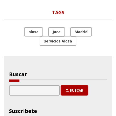
TAGS
alosa
Jaca
Madrid
servicios Alosa
Buscar
BUSCAR
Suscribete