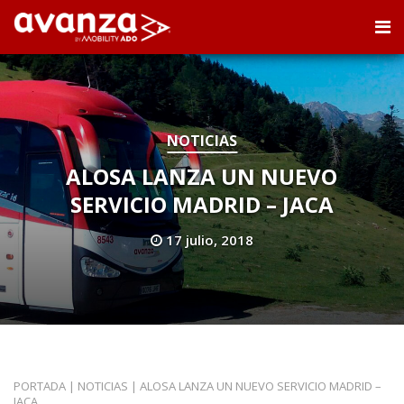
NOTICIAS
ALOSA LANZA UN NUEVO
SERVICIO MADRID – JACA
17 julio, 2018
PORTADA
|
NOTICIAS
|
ALOSA LANZA UN NUEVO SERVICIO MADRID –
JACA